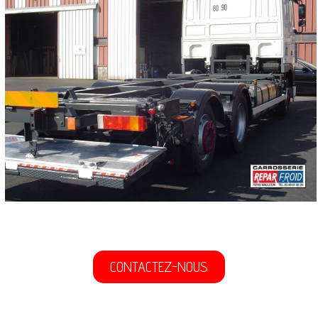
CONTACTEZ-NOUS