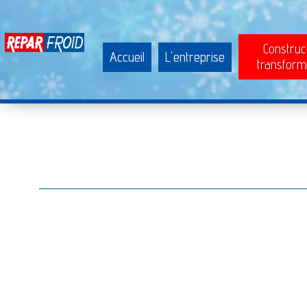
Construc
Accueil
L'entreprise
transform